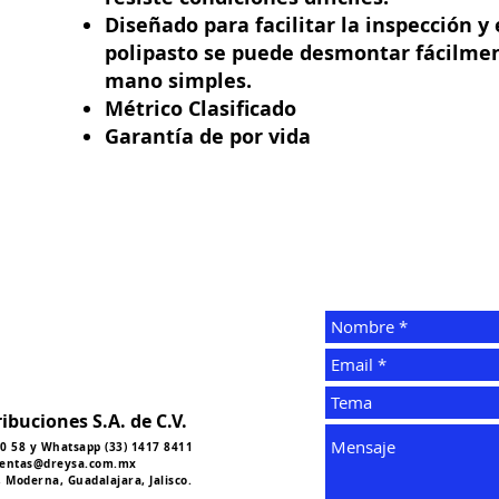
Diseñado para facilitar la inspección y
polipasto se puede desmontar fácilme
mano simples.
Métrico Clasificado
Garantía de por vida
ibuciones S.A. de C.V.
 50 58 y Whatsapp (33) 1417 8411
entas@dreysa.com.mx
 Moderna, Guadalajara, Jalisco.