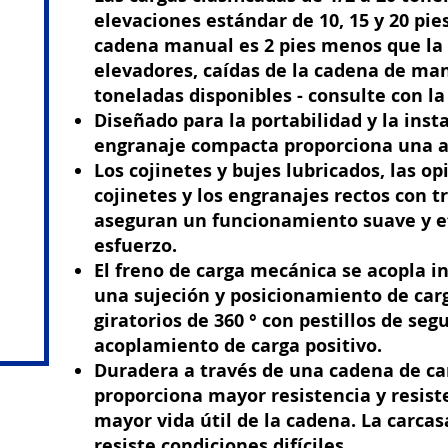
elevaciones estándar de 10, 15 y 20 pie
cadena manual es 2 pies menos que la 
elevadores, caídas de la cadena de man
toneladas disponibles - consulte con la 
Diseñado para la portabilidad y la insta
engranaje compacta proporciona una al
Los cojinetes y bujes lubricados, las o
cojinetes y los engranajes rectos con 
aseguran un funcionamiento suave y e
esfuerzo.
El freno de carga mecánica se acopla 
una sujeción y posicionamiento de car
giratorios de 360 ​​° con pestillos de se
acoplamiento de carga positivo.
Duradera a través de una cadena de c
proporciona mayor resistencia y resist
mayor vida útil de la cadena. La carca
resiste condiciones difíciles.