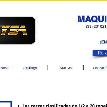
MAQUI
(33) 231021
¡E
Ref
omos?
Catálogo
Marcas
Cotizaci
Las cargas clasificadas de 1/2 a 20 ton