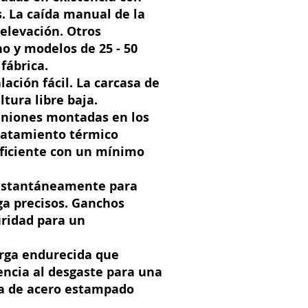
s. La caída manual de la
elevación. Otros
o y modelos de 25 - 50
fábrica.
lación fácil. La carcasa de
tura libre baja.
piniones montadas en los
tratamiento térmico
ficiente con un mínimo
instantáneamente para
ga precisos. Ganchos
guridad para un
arga endurecida que
encia al desgaste para una
sa de acero estampado