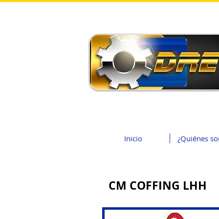
Inicio
¿Quiénes s
CM COFFING LHH