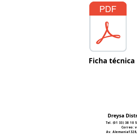
Ficha técnica
Dreysa Distr
Tel. (01 33) 38 10
Correo:
v
Av. Alemania1328,