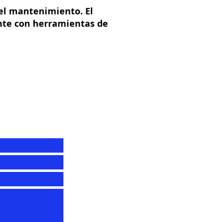
 el mantenimiento. El
nte con herramientas de