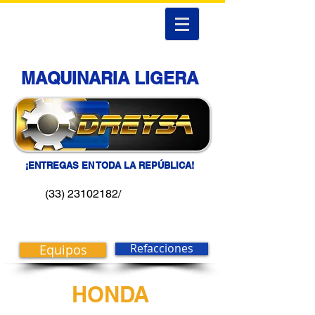
MAQUINARIA LIGERA
¡ENTREGAS EN TODA LA REPÚBLICA!
(33) 23102182/
Equipos
Refacciones
HONDA