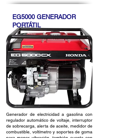
EG5000 GENERADOR
PORTÁTIL
Generador de electricidad a gasolina con
regulador automático de voltaje, interruptor
de sobrecarga, alerta de aceite, medidor de
combustible, voltímetro y soportes de goma
para menor vibración, también cuenta con