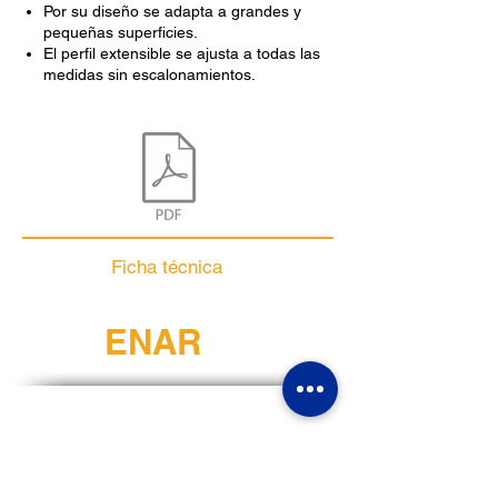
Por su diseño se adapta a grandes y
pequeñas superficies.
El perfil extensible se ajusta a todas las
medidas sin escalonamientos.
Ficha técnica
ENAR
Horario
Lunes - Viernes 9:00 am - 6:00 pm