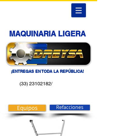
MAQUINARIA LIGERA
¡ENTREGAS EN TODA LA REPÚBLICA!
(33) 23102182/
Equipos
Refacciones