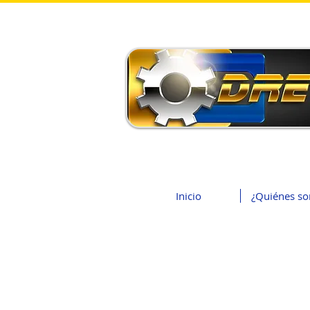
Inicio
¿Quiénes s