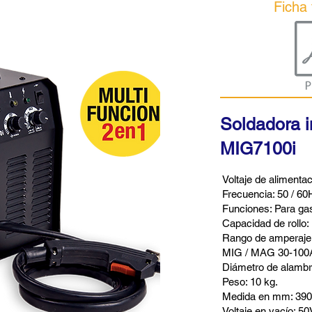
Ficha 
Soldadora i
MIG7100i
Voltaje de alimenta
Frecuencia: 50 / 60
Funciones: Para gas
Capacidad de rollo: 
Rango de amperaje
MIG / MAG 30-100A
Diámetro de alambre
Peso: 10 kg.
Medida en mm: 390
Voltaje en vacío: 50