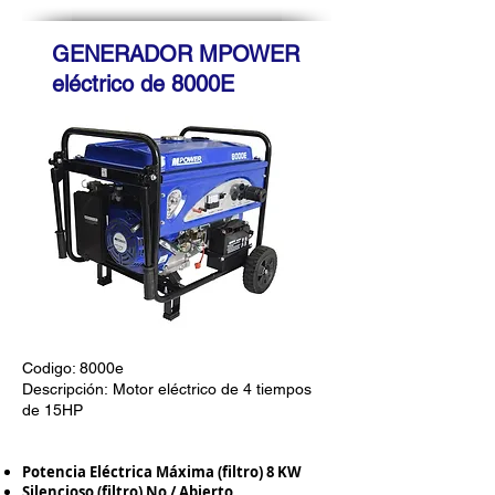
GENERADOR MPOWER
eléctrico de 80
00E
Codigo: 8000e
Descripción:
Motor eléctrico de 4 tiempos
de 15HP
Potencia Eléctrica Máxima (filtro) 8 KW
Silencioso (filtro) No / Abierto