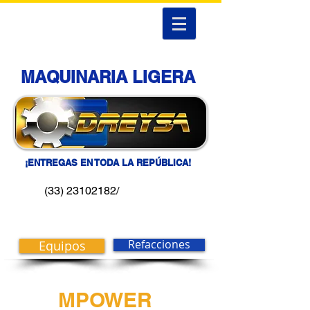
MAQUINARIA LIGERA
¡ENTREGAS EN TODA LA REPÚBLICA!
(33) 23102182/
Equipos
Refacciones
MPOWER