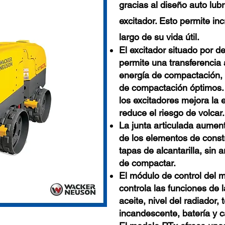
gracias al diseño auto lub
excitador. Esto permite inc
largo de su vida útil.
El excitador situado por d
permite una transferencia 
energía de compactación, 
de compactación óptimos. 
los excitadores mejora la 
reduce el riesgo de volcar.
La junta articulada aumen
de los elementos de const
tapas de alcantarilla, sin 
de compactar.
El módulo de control del 
controla las funciones de 
aceite, nivel del radiador,
incandescente, batería y ca