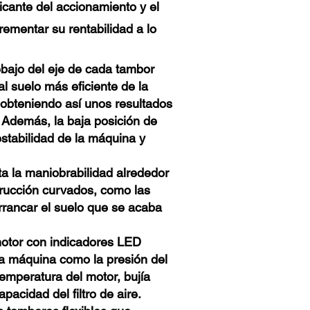
ricante del accionamiento y el
rementar su rentabilidad a lo
ebajo del eje de cada tambor
al suelo más eficiente de la
obteniendo así unos resultados
Además, la baja posición de
estabilidad de la máquina y
ta la maniobrabilidad alrededor
rucción curvados, como las
arrancar el suelo que se acaba
motor con indicadores LED
la máquina como la presión del
 temperatura del motor, bujía
pacidad del filtro de aire.