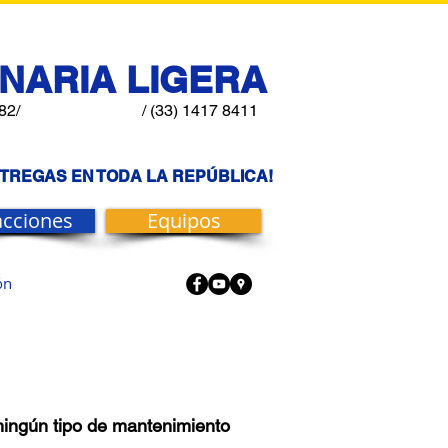
NARIA LIGERA
82/
/ (33) 1417 8411
NTREGAS EN TODA LA REPÚBLICA!
acciones
Equipos
ón
ningún tipo de mantenimiento