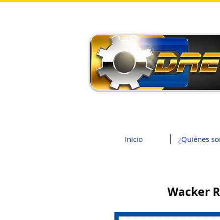
Inicio
¿Quiénes s
Wacker R