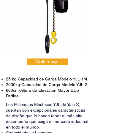
Cotíza aquí
25 kg
-
Capacidad de Carga Modelo YJL-1/4.
2000kg
-
Capacidad de Carga Modelo YJL-2.
600cm
-
Altura de Elevación Mayor Bajo
Pedido.
Los Polipastos Eléctricos YJL de Yale ®,
cuentan con excepcionales características
de diseño que lo hacen tener el más alto
desempeño que exige el mercado industrial
en todo el mundo.
Capacidades y Levantes –